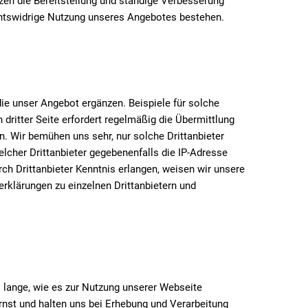
tzen die Bereitstellung und ständige Verbesserung
echtswidrige Nutzung unseres Angebotes bestehen.
ie unser Angebot ergänzen. Beispiele für solche
dritter Seite erfordert regelmäßig die Übermittlung
n. Wir bemühen uns sehr, nur solche Drittanbieter
welcher Drittanbieter gegebenenfalls die IP-Adresse
ch Drittanbieter Kenntnis erlangen, weisen wir unsere
rklärungen zu einzelnen Drittanbietern und
ange, wie es zur Nutzung unserer Webseite
nst und halten uns bei Erhebung und Verarbeitung