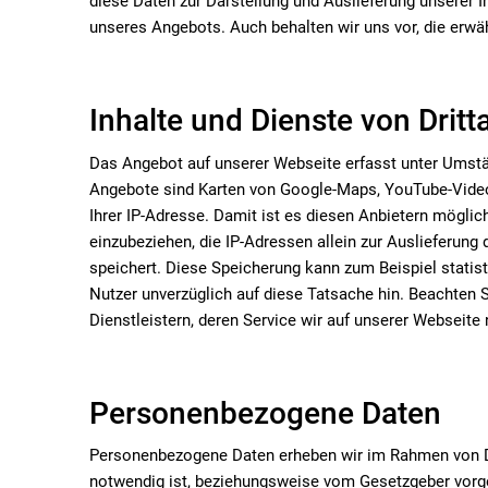
diese Daten zur Darstellung und Auslieferung unserer 
unseres Angebots. Auch behalten wir uns vor, die erwä
Inhalte und Dienste von Dritt
Das Angebot auf unserer Webseite erfasst unter Umstän
Angebote sind Karten von Google-Maps, YouTube-Videos o
Ihrer IP-Adresse. Damit ist es diesen Anbietern mögli
einzubeziehen, die IP-Adressen allein zur Auslieferung 
speichert. Diese Speicherung kann zum Beispiel statis
Nutzer unverzüglich auf diese Tatsache hin. Beachten 
Dienstleistern, deren Service wir auf unserer Webseite 
Personenbezogene Daten
Personenbezogene Daten erheben wir im Rahmen von D
notwendig ist, beziehungsweise vom Gesetzgeber vorge