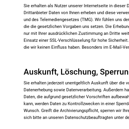
Sie erhalten als Nutzer unserer Internetseite in dies
Drittanbieter Daten von Ihnen erheben und diese verw
und des Telemediengesetzes (TMG). Wir fühlen uns der 
die die gesetzlichen Vorgaben uns setzen. Die Erhebun
nur mit Ihrer ausdrücklichen Zustimmung an Dritte wei
Einsatz einer SSL-Verschlüsselung für hohe Sicherheit.
die wir keinen Einfluss haben. Besonders im E-Mail-Ve
Auskunft, Löschung, Sperru
Sie erhalten jederzeit unentgeltlich Auskunft über d
Datenerhebung sowie Datenverarbeitung. Außerdem hab
Daten, die aufgrund gesetzlicher Vorschriften aufbewa
kann, werden Daten zu Kontrollzwecken in einer Sperrda
Wunsch. Greift die Archivierungspflicht, sperren wir 
sich bitte an unseren Datenschutzbeauftragten unter 