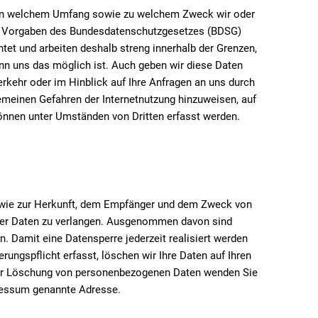
ie, in welchem Umfang sowie zu welchem Zweck wir oder
den Vorgaben des Bundesdatenschutzgesetzes (BDSG)
et und arbeiten deshalb streng innerhalb der Grenzen,
enn uns das möglich ist. Auch geben wir diese Daten
rkehr oder im Hinblick auf Ihre Anfragen an uns durch
gemeinen Gefahren der Internetnutzung hinzuweisen, auf
können unter Umständen von Dritten erfasst werden.
 sowie zur Herkunft, dem Empfänger und dem Zweck von
hrer Daten zu verlangen. Ausgenommen davon sind
 Damit eine Datensperre jederzeit realisiert werden
rungspflicht erfasst, löschen wir Ihre Daten auf Ihren
g oder Löschung von personenbezogenen Daten wenden Sie
pressum genannte Adresse.