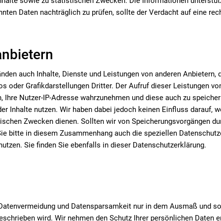
Inhalte sowie zu statistischen Zwecken. Die Informationen unterstü
hnten Daten nachträglich zu prüfen, sollte der Verdacht auf eine r
anbietern
den auch Inhalte, Dienste und Leistungen von anderen Anbietern, d
der Grafikdarstellungen Dritter. Der Aufruf dieser Leistungen von 
ch, Ihre Nutzer-IP-Adresse wahrzunehmen und diese auch zu speicher
der Inhalte nutzen. Wir haben dabei jedoch keinen Einfluss darauf, 
tischen Zwecken dienen. Sollten wir von Speicherungsvorgängen dur
Sie bitte in diesem Zusammenhang auch die speziellen Datenschutze
nutzen. Sie finden Sie ebenfalls in dieser Datenschutzerklärung.
atenvermeidung und Datensparsamkeit nur in dem Ausmaß und so l
schrieben wird. Wir nehmen den Schutz Ihrer persönlichen Daten er