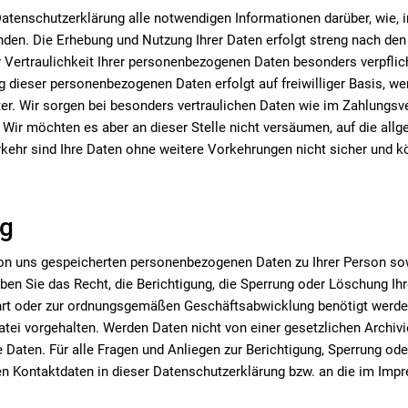
er Datenschutzerklärung alle notwendigen Informationen darüber, w
enden. Die Erhebung und Nutzung Ihrer Daten erfolgt streng nach 
Vertraulichkeit Ihrer personenbezogenen Daten besonders verpflicht
g dieser personenbezogenen Daten erfolgt auf freiwilliger Basis, w
ter. Wir sorgen bei besonders vertraulichen Daten wie im Zahlungsve
 Wir möchten es aber an dieser Stelle nicht versäumen, auf die all
rkehr sind Ihre Daten ohne weitere Vorkehrungen nicht sicher und 
ng
ie von uns gespeicherten personenbezogenen Daten zu Ihrer Person
en Sie das Recht, die Berichtigung, die Sperrung oder Löschung I
hrt oder zur ordnungsgemäßen Geschäftsabwicklung benötigt werden.
tei vorgehalten. Werden Daten nicht von einer gesetzlichen Archivie
Ihre Daten. Für alle Fragen und Anliegen zur Berichtigung, Sperrun
den Kontaktdaten in dieser Datenschutzerklärung bzw. an die im Im