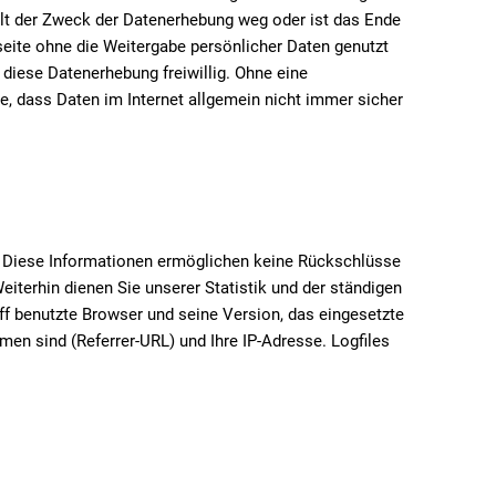
llt der Zweck der Datenerhebung weg oder ist das Ende
seite ohne die Weitergabe persönlicher Daten genutzt
diese Datenerhebung freiwillig. Ohne eine
te, dass Daten im Internet allgemein nicht immer sicher
n. Diese Informationen ermöglichen keine Rückschlüsse
eiterhin dienen Sie unserer Statistik und der ständigen
iff benutzte Browser und seine Version, das eingesetzte
en sind (Referrer-URL) und Ihre IP-Adresse. Logfiles