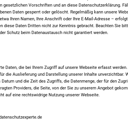
 gesetzlichen Vorschriften und an diese Datenschutzerklärung. Fä
rhobenen Daten gesperrt oder gelöscht. Regelmäßig kann unsere Web
a Ihren Namen, Ihre Anschrift oder Ihre E-Mail-Adresse – erfolgt 
n diese Daten Dritten nicht zur Kenntnis gebracht. Beachten Sie bit
der Schutz beim Datenaustausch nicht garantiert werden.
rte Daten, die bei Ihrem Zugriff auf unsere Webseite erfasst werde
ür die Auslieferung und Darstellung unserer Inhalte unverzichtbar. W
s Datum und die Zeit des Zugriffs, die Datenmenge, der für den Zugr
gten Providers, die Seite, von der Sie zu unserem Angebot gekomm
t auf eine rechtswidrige Nutzung unserer Webseite.
datenschutzexperte.de