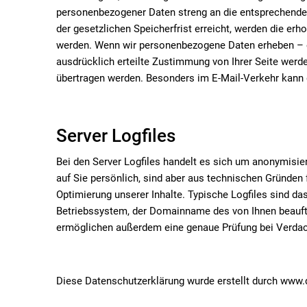
personenbezogener Daten streng an die entsprechenden
der gesetzlichen Speicherfrist erreicht, werden die e
werden. Wenn wir personenbezogene Daten erheben – etw
ausdrücklich erteilte Zustimmung von Ihrer Seite werde
übertragen werden. Besonders im E-Mail-Verkehr kann 
Server Logfiles
Bei den Server Logfiles handelt es sich um anonymisie
auf Sie persönlich, sind aber aus technischen Gründen f
Optimierung unserer Inhalte. Typische Logfiles sind da
Betriebssystem, der Domainname des von Ihnen beauftra
ermöglichen außerdem eine genaue Prüfung bei Verdach
Diese Datenschutzerklärung wurde erstellt durch www.