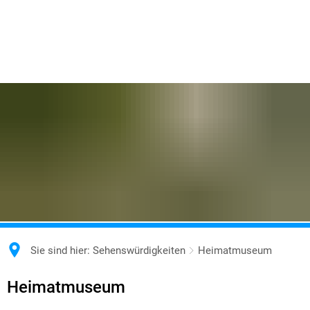
Sie sind hier:
Sehenswürdigkeiten
Heimatmuseum
Heimatmuseum
Heimatmuseum